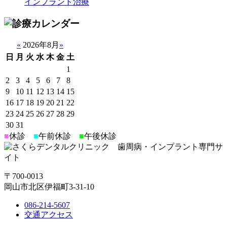
インプラント治療
«
2026年8月
»
日
月
火
水
木
金
土
1
2
3
4
5
6
7
8
9
10
11
12
13
14
15
16
17
18
19
20
21
22
23
24
25
26
27
28
29
30
31
■
休診
■
午前休診
■
午後休診
〒700-0013
岡山市北区伊福町3-31-10
086-214-5607
交通アクセス