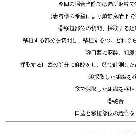
今回の場合当院では局所麻酔で
（患者様の希望により鎮静麻酔下で
②移植部位の切開、採取する組
移植する部分を切開し、移植するのにどれぐ
③口蓋に麻酔、組織
採取する口蓋の部分に麻酔をし、②で計測した
④採取した組織を
③で採取した組織を移植
⑤縫合
口蓋と移植部位の縫合を
メリットとデ