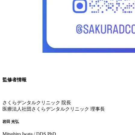
監修者情報
さくらデンタルクリニック 院長
医療法人社団さくらデンタルクリニック 理事長
岩田 光弘
Mitsuhiro Iwata / DDS PhD