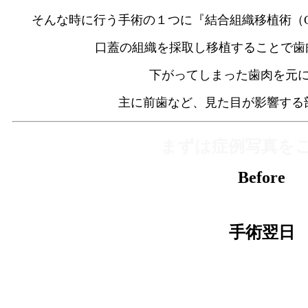
そんな時に行う手術の１つに『結合組織移植術（
口蓋の組織を採取し移植することで歯
下がってしまった歯肉を元
主に前歯など、見た目が影響する
まずは症例写真を
Before
手術翌日