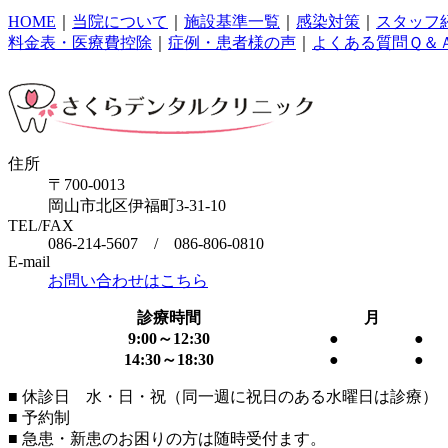
HOME
｜
当院について
｜
施設基準一覧
｜
感染対策
｜
スタッフ
料金表・医療費控除
｜
症例・患者様の声
｜
よくある質問Ｑ＆
住所
〒700-0013
岡山市北区伊福町3-31-10
TEL/FAX
086-214-5607 / 086-806-0810
E-mail
お問い合わせはこちら
診療時間
月
9:00～12:30
●
●
14:30～18:30
●
●
■ 休診日 水・日・祝（同一週に祝日のある水曜日は診療）
■ 予約制
■ 急患・新患のお困りの方は随時受付ます。