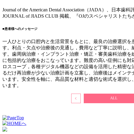
Journal of the American Dental Association（J
JOURNAL of JIADS CLUB 掲載、『OJのスペシャリ
■患者様へのメッセージ
一人ひとりの口腔内と生活背景をもとに、最良の治療選択を
す。利点・欠点や治療後の見通し，費用など丁寧に説明し、
す。歯周病治療・インプラント治療・矯正・審美歯科治療を
に包括的な治療をおこなっています。難度の高い症例にも対
ロスコープ，各種デジタル機器などの設備を活用した精密な
るだけ再治療が少ない治療計画を立案し、治療後はメインテ
います。安全性を軸に、高品質な材料と適切な術式を選択し
います。
ALL