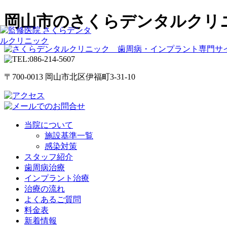
岡山市のさくらデンタルクリ
〒700-0013 岡山市北区伊福町3-31-10
当院について
施設基準一覧
感染対策
スタッフ紹介
歯周病治療
インプラント治療
治療の流れ
よくあるご質問
料金表
新着情報